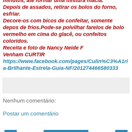
minutos, até formar uma mistura macia.
Depois de assados, retirar os bolos do forno,
esfriar.
Decore-os com bicos de confeitar, somente
depos de frios.Pode-se polvilhar farelos de bolo
vermelho em cima do glacê, ou confeitos
coloridos.
Receita e foto de Nancy Neide F
Venham CURTIR
https://www.facebook.com/pages/Culin%C3%A1ri
a-Brilhante-Estrela-Guia-NF/201274466580333
Nenhum comentário:
Postar um comentário