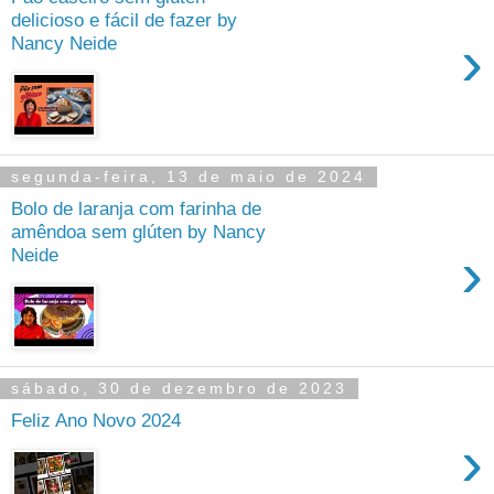
delicioso e fácil de fazer by
›
Nancy Neide
segunda-feira, 13 de maio de 2024
Bolo de laranja com farinha de
amêndoa sem glúten by Nancy
›
Neide
sábado, 30 de dezembro de 2023
Feliz Ano Novo 2024
›