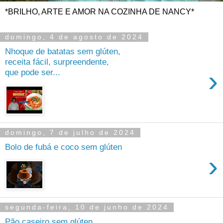
*BRILHO, ARTE E AMOR NA COZINHA DE NANCY*
domingo, 4 de agosto de 2024
Nhoque de batatas sem glúten,
receita fácil, surpreendente,
›
que pode ser...
domingo, 7 de julho de 2024
Bolo de fubá e coco sem glúten
›
segunda-feira, 10 de junho de 2024
Pão caseiro sem glúten