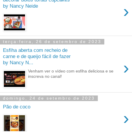
›
by Nancy Neide
terça-feira, 26 de setembro de 2023
Esfiha aberta com recheio de
carne e de queijo fácil de fazer
›
by Nancy N...
Venham ver o vídeo com esfiha deliciosa e se
inscreva no canal!
domingo, 24 de setembro de 2023
Pão de coco
›