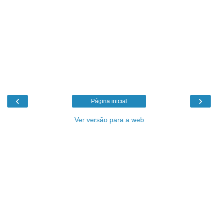
‹
›
Página inicial
Ver versão para a web