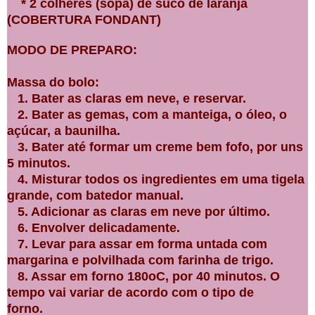
* 2 colheres (sopa) de suco de laranja
(COBERTURA FONDANT)
MODO DE PREPARO:
Massa do bolo:
1. Bater as claras em neve, e reservar.
2. Bater as gemas, com a manteiga, o óleo, o
açúcar, a baunilha.
3. Bater até formar um creme bem fofo, por uns
5 minutos.
4. Misturar todos os ingredientes em uma tigela
grande, com batedor manual.
5. Adicionar as claras em neve por último.
6. Envolver delicadamente.
7. Levar para assar em forma untada com
margarina e polvilhada com farinha de trigo.
8. Assar em forno 180oC, por 40 minutos. O
tempo vai variar de acordo com o tipo de
forno.