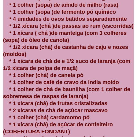
* 1 colher (sopa) de amido de milho (rasa)
* 1 colher (sopa )de fermento pó químico
* 4 unidades de ovos batidos separadamente
* 1/2 xícara (chá )de passas ao rum (escorridas)
* 1 xícara ( chá )de manteiga (com 3 colheres
(sopa) de óleo de canola)
* 1/2 xícara (chá) de castanha de caju e nozes
(moídos)
* 1 xícara de chá de e 1/2 suco de laranja (com
1/2 xícara de polpa de maçã)
* 1 colher (chá) de canela pó
* 1 colher de café de cravo da índia moído
* 1 colher de chá de baunilha (com 1 colher de
sobremesa de raspas de laranja)
* 1 xícara (chá) de frutas cristalizadas
* 2 xícaras de chá de açúcar mascavo
* 1 colher (chá) cardamomo pó
* 1 xícara (chá) de açúcar de confeiteiro
(COBERTURA FONDANT)