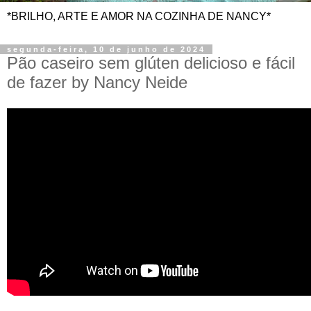
*BRILHO, ARTE E AMOR NA COZINHA DE NANCY*
segunda-feira, 10 de junho de 2024
Pão caseiro sem glúten delicioso e fácil
de fazer by Nancy Neide