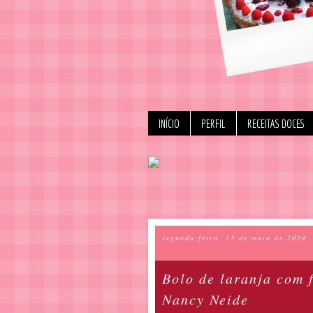
INÍCIO
PERFIL
RECEITAS DOCES
segunda-feira, 13 de maio de 2024
Bolo de laranja com 
Nancy Neide