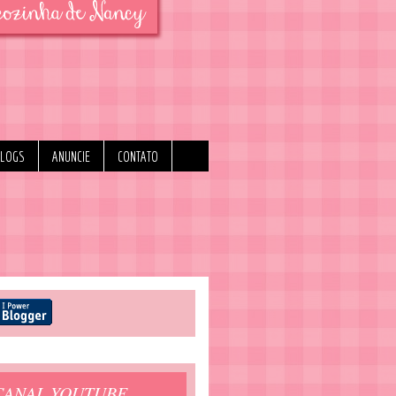
BLOGS
ANUNCIE
CONTATO
CANAL YOUTUBE