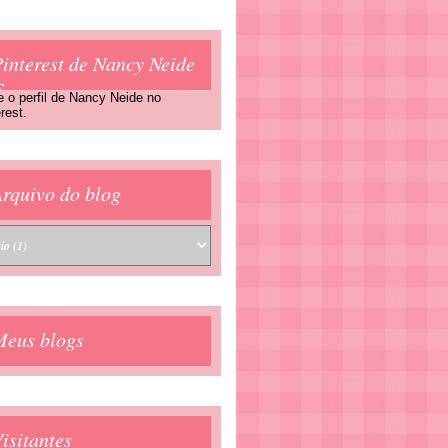
interest de Nancy Neide
F
e o perfil de Nancy Neide no
rest.
rquivo do blog
Meus blogs
isitantes