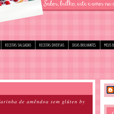
RECEITAS SALGADAS
RECEITAS DIVERSAS
DICAS BRILHANTES
MEUS 
farinha de amêndoa sem glúten by