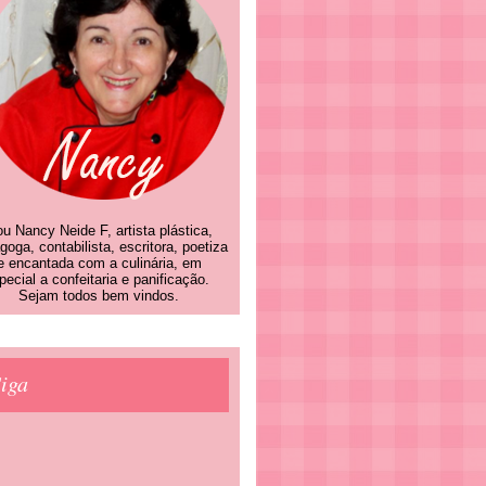
u Nancy Neide F, artista plástica,
goga, contabilista, escritora, poetiza
e encantada com a culinária, em
pecial a confeitaria e panificação.
Sejam todos bem vindos.
iga