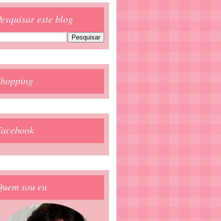
esquisar este blog
Shopping
Facebook
Quem sou eu