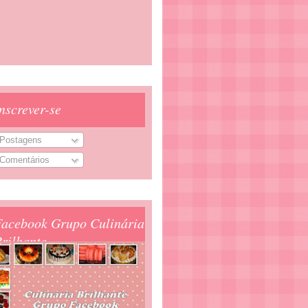
nscrever-se
Postagens
Comentários
Facebook Grupo Culinária
rilhante