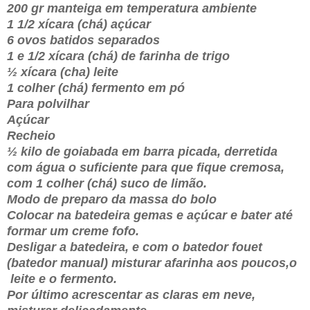
200 gr manteiga em temperatura ambiente
1 1/2 xícara (chá) açúcar
6 ovos batidos separados
1 e 1/2 xícara (chá) de farinha de trigo
½ xícara (cha) leite
1 colher (chá) fermento em pó
Para polvilhar
Açúcar
Recheio
½ kilo de goiabada em barra picada, derretida
com água o suficiente para que fique cremosa,
com 1 colher (chá) suco de limão.
Modo de preparo da massa do bolo
Colocar na batedeira gemas e açúcar e bater até
formar um creme fofo.
Desligar a batedeira, e com o batedor fouet
(batedor manual) misturar afarinha aos poucos,o
leite e o fermento.
Por último acrescentar as claras em neve,