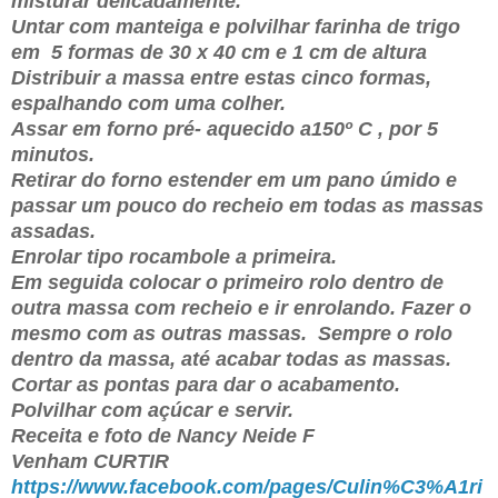
misturar delicadamente.
Untar com manteiga e polvilhar farinha de trigo
em
5 formas de 30 x 40 cm e 1 cm de altura
Distribuir a massa entre estas cinco formas,
espalhando com uma colher.
Assar em forno pré- aquecido a150º C , por 5
minutos.
Retirar do forno estender em um pano úmido e
passar um pouco do recheio em todas as massas
assadas.
Enrolar tipo rocambole a primeira.
Em seguida colocar o primeiro rolo dentro de
outra massa com recheio e ir enrolando. Fazer o
mesmo com as outras massas.
Sempre o rolo
dentro da massa, até acabar todas as massas.
Cortar as pontas para dar o acabamento.
Polvilhar com açúcar e servir.
Receita e foto de Nancy Neide F
Venham CURTIR
https://www.facebook.com/pages/Culin%C3%A1ri