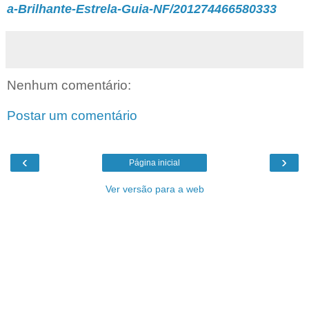
a-Brilhante-Estrela-Guia-NF/201274466580333
Nenhum comentário:
Postar um comentário
‹
›
Página inicial
Ver versão para a web