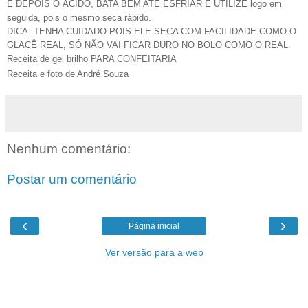
E DEPOIS O ÁCIDO, BATA BEM ATÉ ESFRIAR E UTILIZE logo em
seguida, pois o mesmo seca rápido.
DICA: TENHA CUIDADO POIS ELE SECA COM FACILIDADE COMO O
GLACÊ REAL, SÓ NÃO VAI FICAR DURO NO BOLO COMO O REAL.
Receita de gel brilho PARA CONFEITARIA
Receita e foto de André Souza
Nenhum comentário:
Postar um comentário
‹
›
Página inicial
Ver versão para a web