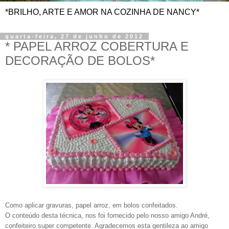
*BRILHO, ARTE E AMOR NA COZINHA DE NANCY*
quarta-feira, 27 de junho de 2012
* PAPEL ARROZ COBERTURA E
DECORAÇÃO DE BOLOS*
Como aplicar gravuras, papel arroz, em bolos confeitados.
O conteúdo desta técnica, nos foi fornecido pelo nosso amigo André,
confeiteiro super competente. Agradecemos esta gentileza ao amigo