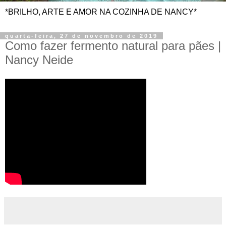
*BRILHO, ARTE E AMOR NA COZINHA DE NANCY*
quarta-feira, 27 de novembro de 2019
Como fazer fermento natural para pães |
Nancy Neide