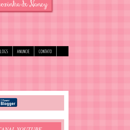
BLOGS
ANUNCIE
CONTATO
CANAL YOUTUBE