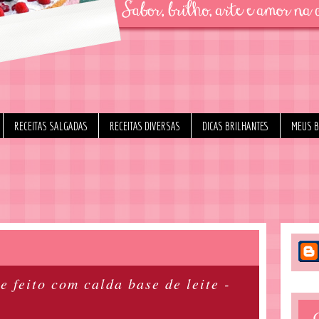
RECEITAS SALGADAS
RECEITAS DIVERSAS
DICAS BRILHANTES
MEUS 
e feito com calda base de leite -