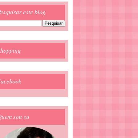
esquisar este blog
Shopping
Facebook
Quem sou eu