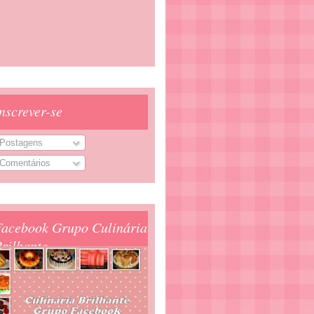
nscrever-se
Postagens
Comentários
Facebook Grupo Culinária
rilhante