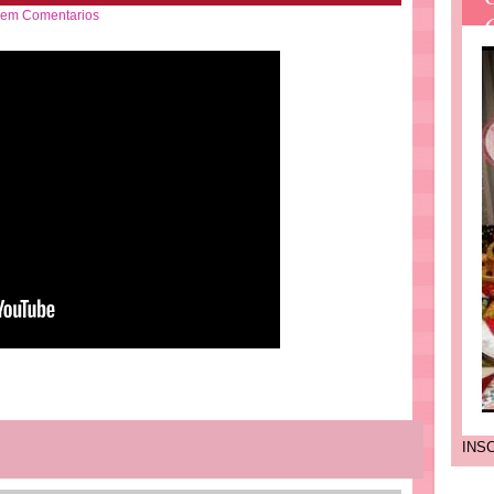
em Comentarios
INS