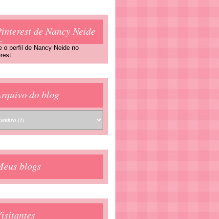
interest de Nancy Neide
F
e o perfil de Nancy Neide no
rest.
rquivo do blog
Meus blogs
isitantes