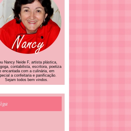
u Nancy Neide F, artista plástica,
goga, contabilista, escritora, poetiza
e encantada com a culinária, em
pecial a confeitaria e panificação.
Sejam todos bem vindos.
iga