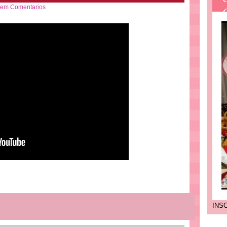
em Comentarios
INS