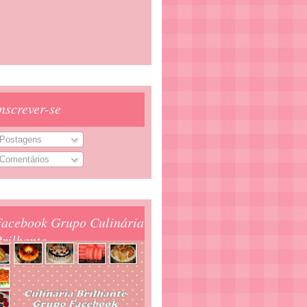
nscrever-se
Postagens
Comentários
Facebook Grupo Culinária
rilhante