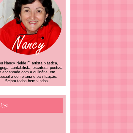
u Nancy Neide F, artista plástica,
goga, contabilista, escritora, poetiza
e encantada com a culinária, em
pecial a confeitaria e panificação.
Sejam todos bem vindos.
iga