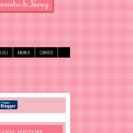
BLOGS
ANUNCIE
CONTATO
CANAL YOUTUBE