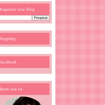
esquisar este blog
Shopping
Facebook
Quem sou eu