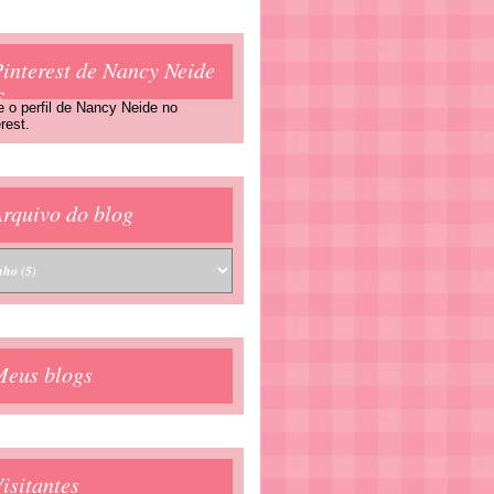
interest de Nancy Neide
F
e o perfil de Nancy Neide no
rest.
rquivo do blog
Meus blogs
isitantes