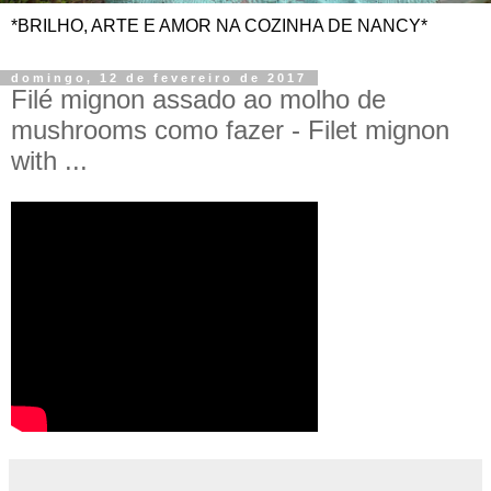
*BRILHO, ARTE E AMOR NA COZINHA DE NANCY*
domingo, 12 de fevereiro de 2017
Filé mignon assado ao molho de
mushrooms como fazer - Filet mignon
with ...