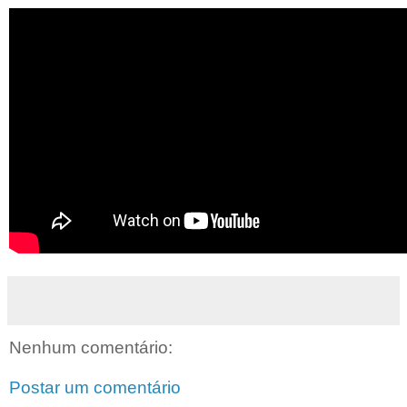
Nenhum comentário:
Postar um comentário