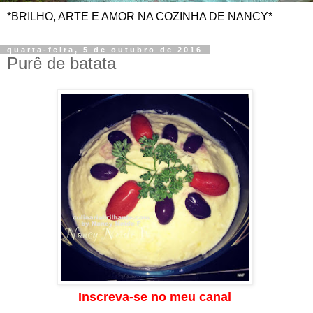
*BRILHO, ARTE E AMOR NA COZINHA DE NANCY*
quarta-feira, 5 de outubro de 2016
Purê de batata
Inscreva-se no meu canal