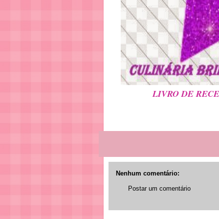
LIVRO DE REC
Nenhum comentário:
Postar um comentário