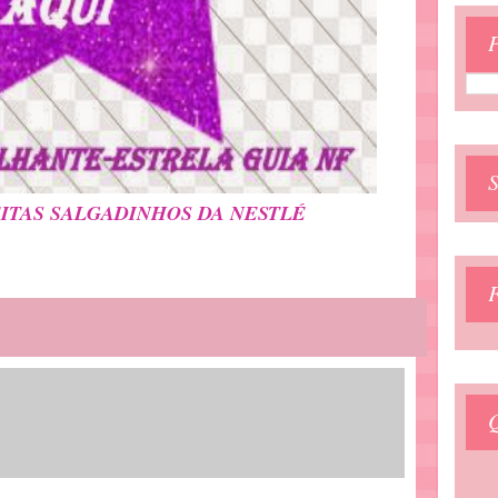
P
EITAS SALGADINHOS DA NESTLÉ