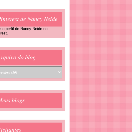
interest de Nancy Neide
F
e o perfil de Nancy Neide no
rest.
rquivo do blog
Meus blogs
isitantes