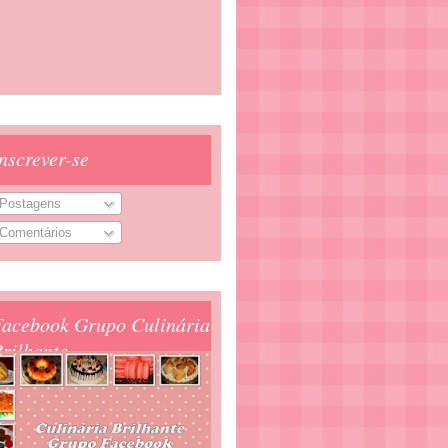
nscrever-se
Postagens
Comentários
Facebook Grupo Culinária
rilhante