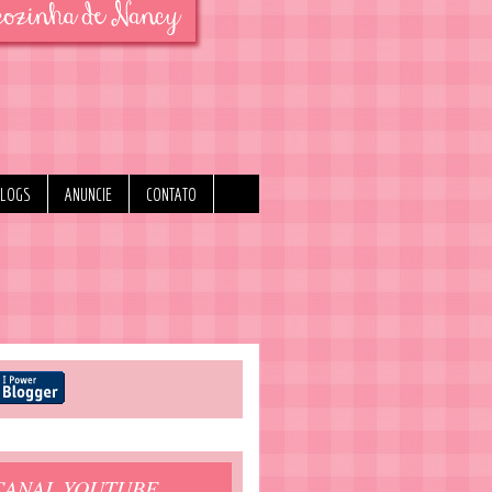
BLOGS
ANUNCIE
CONTATO
CANAL YOUTUBE