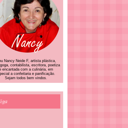
u Nancy Neide F, artista plástica,
goga, contabilista, escritora, poetiza
e encantada com a culinária, em
pecial a confeitaria e panificação.
Sejam todos bem vindos.
iga