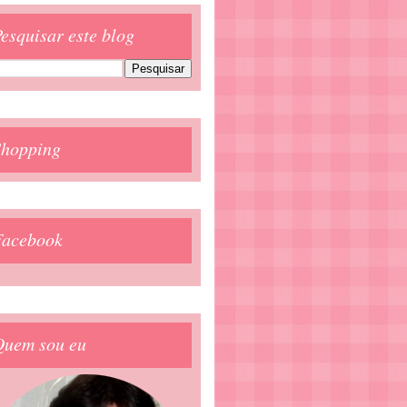
esquisar este blog
Shopping
Facebook
Quem sou eu