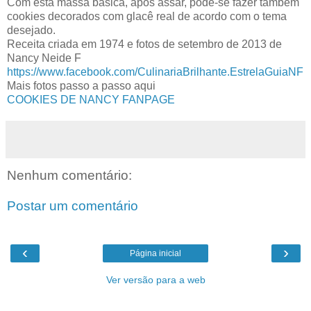
Com esta massa básica, após assar, pode-se fazer também
cookies decorados com glacê real de acordo com o tema
desejado.
Receita criada em 1974 e fotos de setembro de 2013 de
Nancy Neide F
https://www.facebook.com/
CulinariaBrilhante.EstrelaG
uiaNF
Mais fotos passo a passo aqui
COOKIES DE NANCY FANPAGE
Nenhum comentário:
Postar um comentário
‹
›
Página inicial
Ver versão para a web