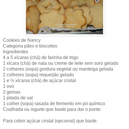
Cookies de Nancy
Categoria pães e biscoitos
Ingredientes
4 a 5 xícaras (chá) de farinha de trigo
1 xícara (chá) de nata ou creme de leite sem soro gelado
2 colheres (sopa) gordura vegetal ou manteiga gelada
2 colheres (sopa) requeijão gelado
1 e ½ xícaras (chá) de açúcar cristal
1 ovo
2 gemas
1 pitada de sal
1 colher (sopa) rasada de fermento em pó químico
Coalhada ou iogurte que baste para dar o ponto
Para cobrir açúcar cristal (opcional) que baste.