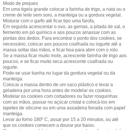
Modo de preparo
Em uma tigela grande colocar a farinha de trigo, a nata ou o
creme de leite sem soro, a manteiga ou a gordura vegetal.
Misturar com o garfo até ficar tipo uma farofa.
Em seguida acrescentar o ovo, as gemas, a pitada de sal, o
fermento em pó químico e aos poucos amassar com as
pontas dos dedos. Para encontrar o ponto dos cookies, se
necessário, colocar aos poucos coalhada ou iogurte até a
massa soltar das mãos, e ficar boa para abrir com o rolo.
Se a massa ficar muito mole, acrescente farinha de trigo aos
poucos, e se ficar muito seca acrescente coalhada ou
iogurte.
Pode-se usar banha no lugar da gordura vegetal ou da
manteiga.
Colocar a massa dentro de um saco plástico e levar a
geladeira por uma hora antes de modelar os cookies.
Modelar os cookies com cortadores ou fazer rosquinhas
com as mãos, passar no açúcar cristal e colocá-los em
tapetes de silicone ou em uma assadeira forrada com papel
manteiga.
Levar ao forno 180º C, assar por 15 a 20 minutos, ou até
que os cookies comecem a dourar por baixo.