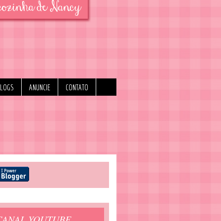
BLOGS
ANUNCIE
CONTATO
CANAL YOUTUBE