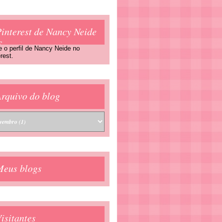
interest de Nancy Neide
F
e o perfil de Nancy Neide no
rest.
rquivo do blog
Meus blogs
isitantes