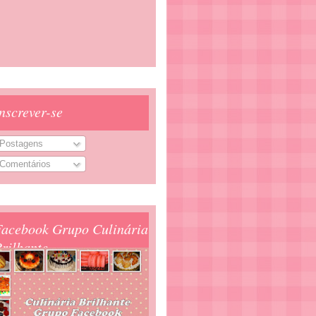
nscrever-se
Postagens
Comentários
Facebook Grupo Culinária
rilhante