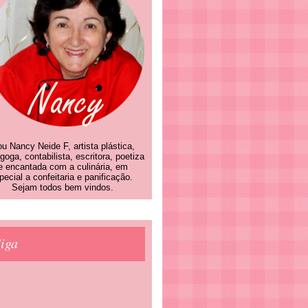
u Nancy Neide F, artista plástica,
goga, contabilista, escritora, poetiza
e encantada com a culinária, em
pecial a confeitaria e panificação.
Sejam todos bem vindos.
iga