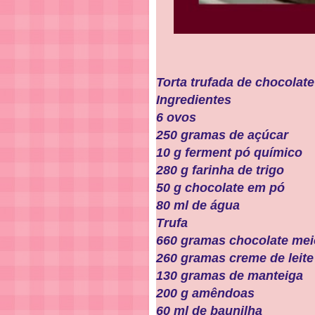
Torta trufada de chocolate
Ingredientes
6 ovos
250 gramas de açúcar
10 g ferment pó químico
280 g farinha de trigo
50 g chocolate em pó
80 ml de água
Trufa
660 gramas chocolate me
260 gramas creme de leite
130 gramas de manteiga
200 g amêndoas
60 ml de baunilha