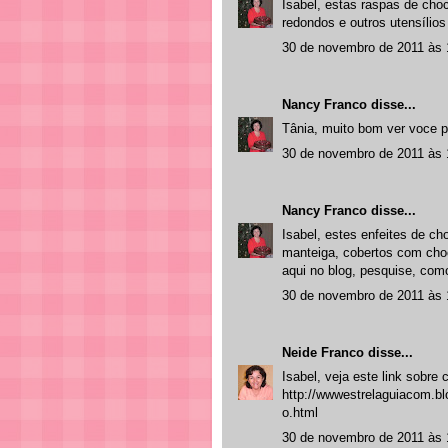
Isabel, estas raspas de cho
redondos e outros utensílios
30 de novembro de 2011 às 
Nancy Franco
disse...
Tânia, muito bom ver voce p
30 de novembro de 2011 às 
Nancy Franco
disse...
Isabel, estes enfeites de c
manteiga, cobertos com choco
aqui no blog, pesquise, com
30 de novembro de 2011 às 
Neide Franco
disse...
Isabel, veja este link sobre
http://wwwestrelaguiacom.bl
o.html
30 de novembro de 2011 às 