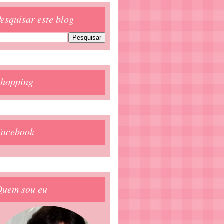
esquisar este blog
Shopping
Facebook
Quem sou eu