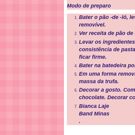
Modo de preparo
Bater o pão -de -ló, l
removível.
Ver receita de pão de
Levar os ingredientes
consistência de pasta
ficar firme.
Bater na batedeira po
Em uma forma removív
massa da trufa.
Decorar a gosto. Com 
chocolate. Decorar c
Bianca Laje
Band Minas
.